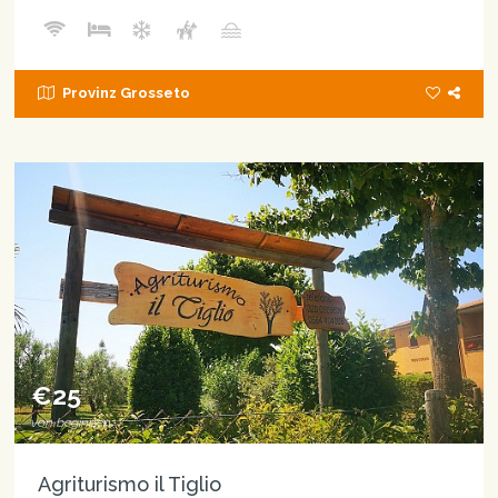
Provinz Grosseto
€25
von beginnen
Agriturismo il Tiglio