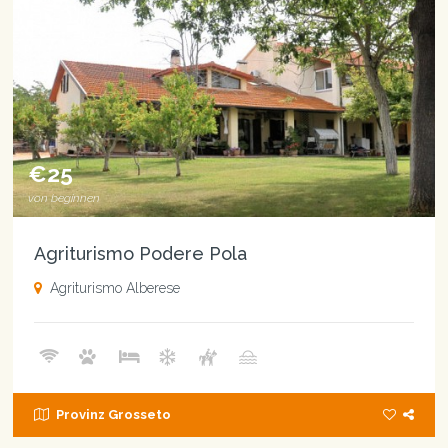
€25
von beginnen
Agriturismo Podere Pola
Agriturismo Alberese
Provinz Grosseto