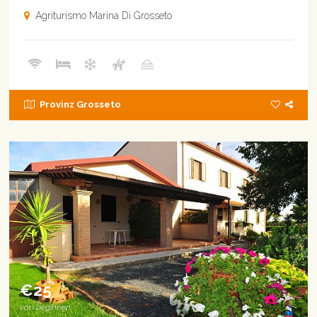
Agriturismo Marina Di Grosseto
Provinz Grosseto
€25
von beginnen