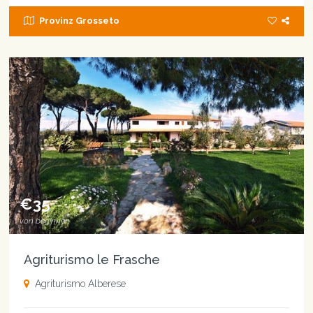
Provinz Grosseto
€35
von beginnen
Agriturismo le Frasche
Agriturismo Alberese