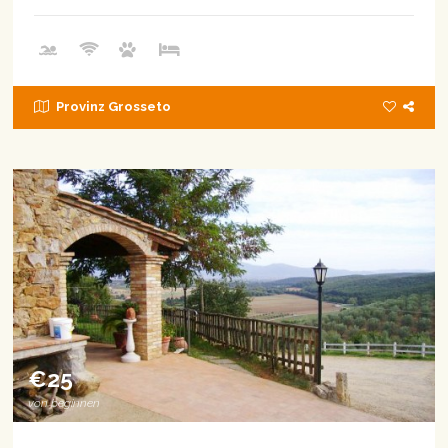
Provinz Grosseto
€25
von beginnen