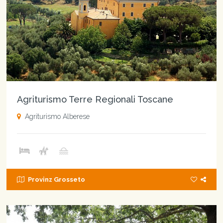
Agriturismo Terre Regionali Toscane
Agriturismo Alberese
Provinz Grosseto