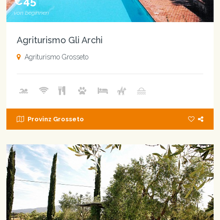
€45
von beginnen
Agriturismo Gli Archi
Agriturismo Grosseto
Provinz Grosseto