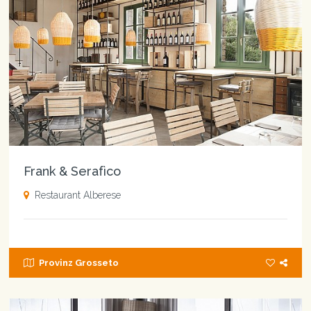
Frank & Serafìco
Restaurant Alberese
Provinz Grosseto