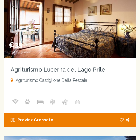
€35
von beginnen
Agriturismo Lucerna del Lago Prile
Agriturismo Castiglione Della Pescaia
Provinz Grosseto