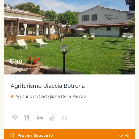
€30
von beginnen
Agriturismo Diaccia Botrona
Agriturismo Castiglione Della Pescaia
Provinz Grosseto