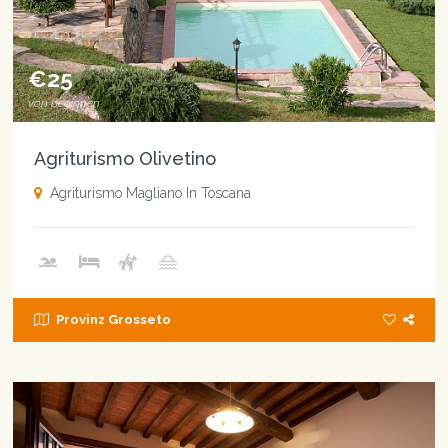
€25
von beginnen
Agriturismo Olivetino
Agriturismo Magliano In Toscana
Provinz Grosseto