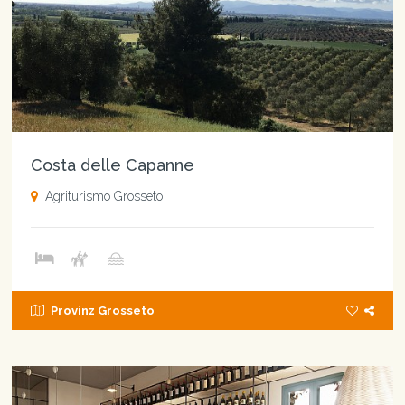
Costa delle Capanne
Agriturismo Grosseto
Provinz Grosseto