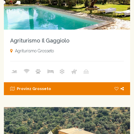
Agriturismo Il Gaggiolo
Agriturismo Grosseto
Provinz Grosseto