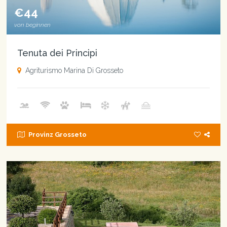
€44
von beginnen
Tenuta dei Principi
Agriturismo Marina Di Grosseto
Provinz Grosseto