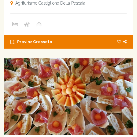
Agriturismo Castiglione Della Pescaia
Provinz Grosseto