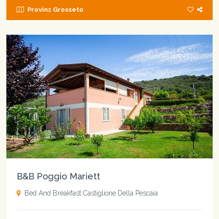
Provinz Grosseto
B&B Poggio Mariett
Bed And Breakfast Castiglione Della Pescaia