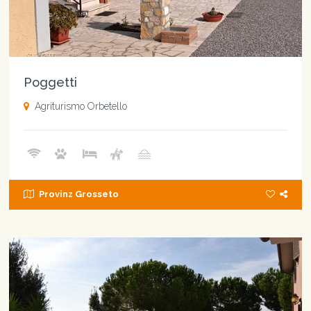
Poggetti
Agriturismo Orbetello
Provinz Grosseto