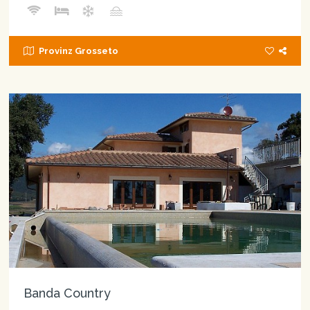
Provinz Grosseto
Banda Country