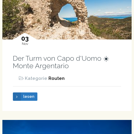
03
Nov
Der Turm von Capo d'Uomo ☀️
Monte Argentario
Kategorie
Routen
lesen