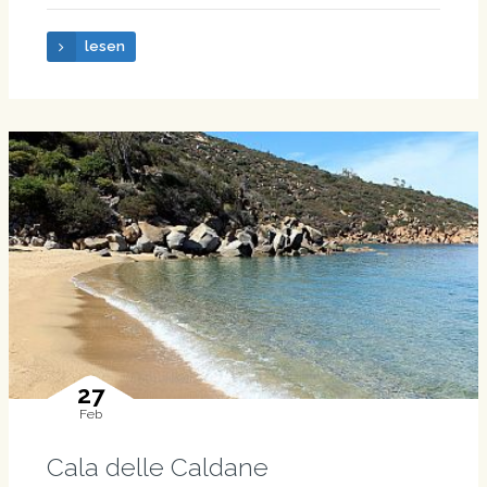
lesen
27
Feb
Cala delle Caldane