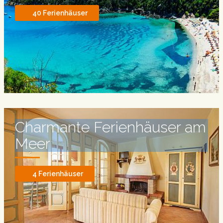
40 Ferienhäuser
Charmante Ferienhäuser am
Meer
4 Ferienhäuser