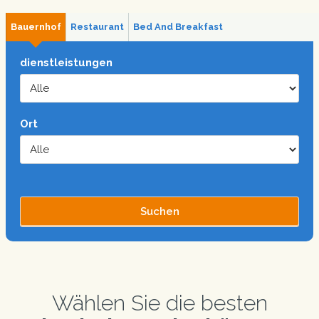
Bauernhof
Restaurant
Bed And Breakfast
dienstleistungen
Ort
Wählen Sie die besten