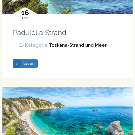
16
Feb
Padulella Strand
Kategorie
Toskana-Strand und Meer
lesen