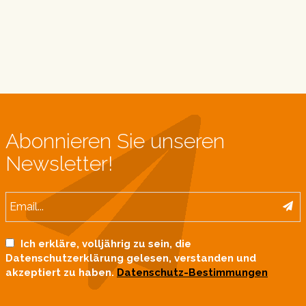
Abonnieren Sie unseren
Newsletter!
Ich erkläre, volljährig zu sein, die
Datenschutzerklärung gelesen, verstanden und
akzeptiert zu haben.
Datenschutz-Bestimmungen