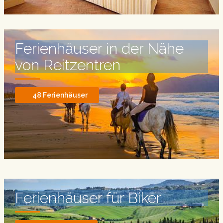
Ferienhäuser in der Nähe
von Reitzentren
48 Ferienhäuser
Ferienhäuser für Biker