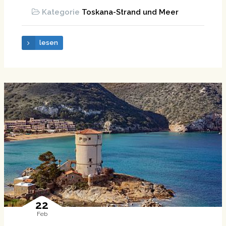
Kategorie
Toskana-Strand und Meer
lesen
22
Feb