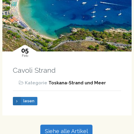
05
Feb
Cavoli Strand
Kategorie
Toskana-Strand und Meer
lesen
Siehe alle Artikel