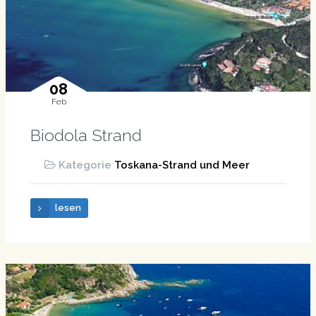
08
Feb
Biodola Strand
Kategorie
Toskana-Strand und Meer
lesen