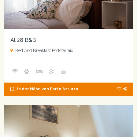
Al 28 B&B
Bed And Breakfast Portoferraio
in der Nähe von Porto Azzurro