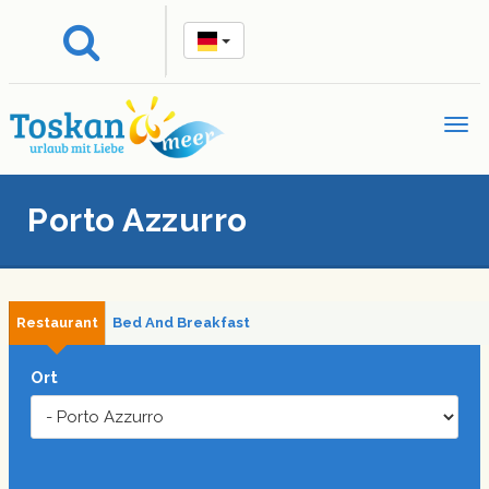
Porto Azzurro
Restaurant
Bed And Breakfast
Ort