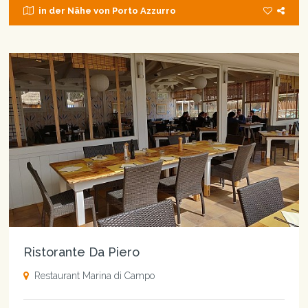
in der Nähe von Porto Azzurro
Ristorante Da Piero
Restaurant Marina di Campo