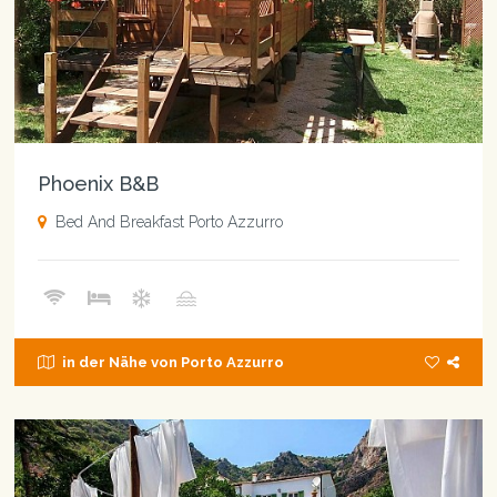
Phoenix B&B
Bed And Breakfast Porto Azzurro
in der Nähe von Porto Azzurro