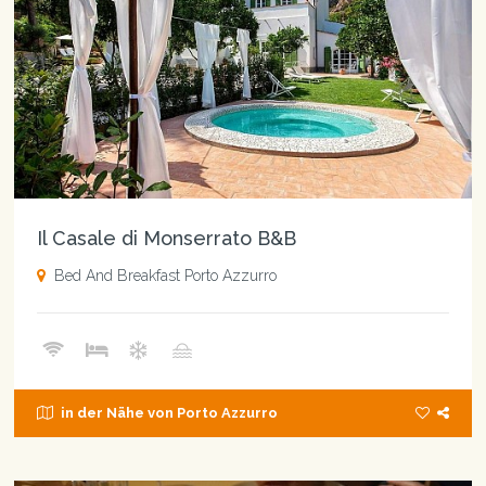
Il Casale di Monserrato B&B
Bed And Breakfast Porto Azzurro
in der Nähe von Porto Azzurro