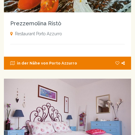
Prezzemolina Ristò
Restaurant Porto Azzurro
in der Nähe von Porto Azzurro