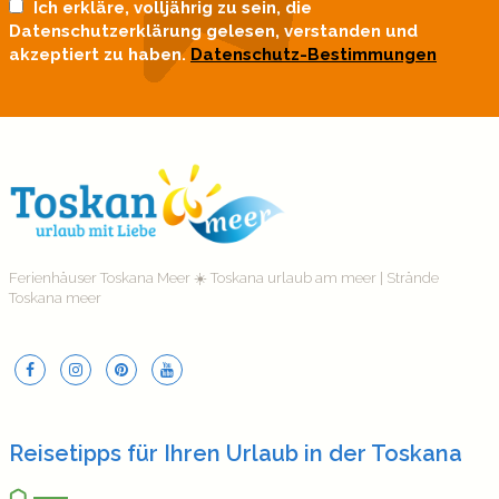
Ich erkläre, volljährig zu sein, die
Datenschutzerklärung gelesen, verstanden und
akzeptiert zu haben.
Datenschutz-Bestimmungen
Ferienhäuser Toskana Meer ☀️ Toskana urlaub am meer | Strände
Toskana meer
Reisetipps für Ihren Urlaub in der Toskana