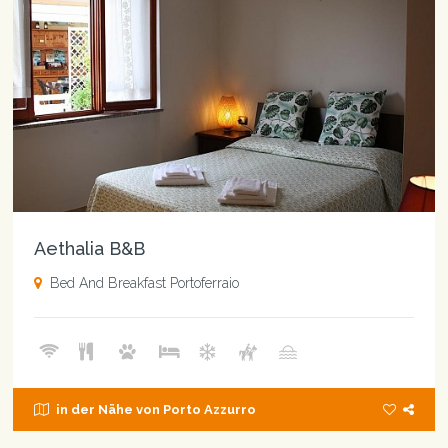
Aethalia B&B
Bed And Breakfast Portoferraio
in der Nähe von Porto Azzurro