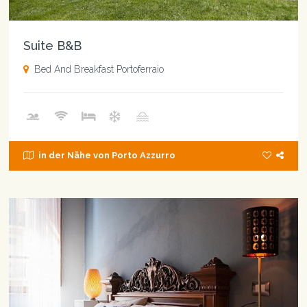
Suite B&B
Bed And Breakfast Portoferraio
in der Nähe von Porto Azzurro