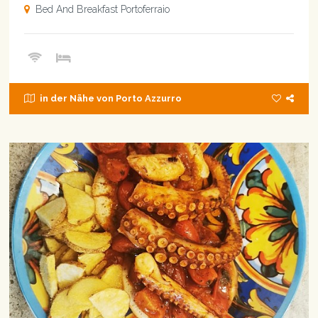
Bed And Breakfast Portoferraio
in der Nähe von Porto Azzurro