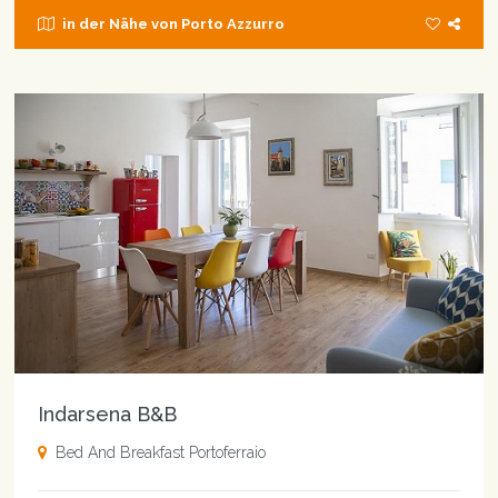
in der Nähe von Porto Azzurro
Indarsena B&B
Bed And Breakfast Portoferraio