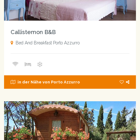
Callistemon B&B
Bed And Breakfast Porto Azzurro
in der Nähe von Porto Azzurro