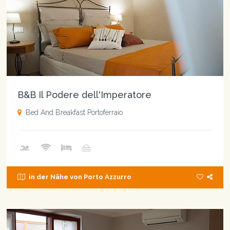
B&B Il Podere dell'Imperatore
Bed And Breakfast Portoferraio
in der Nähe von Porto Azzurro