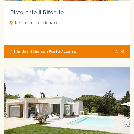
Ristorante Il Rifocillo
Restaurant Portoferraio
in der Nähe von Porto Azzurro