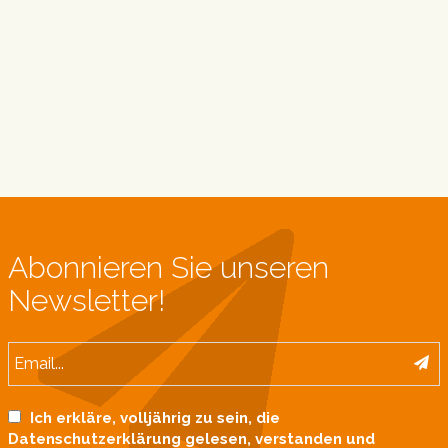
Abonnieren Sie unseren
Newsletter!
Ich erkläre, volljährig zu sein, die
Datenschutzerklärung gelesen, verstanden und