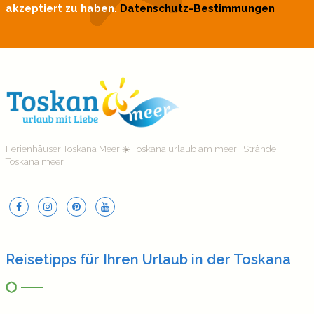
akzeptiert zu haben.
Datenschutz-Bestimmungen
Ferienhäuser Toskana Meer ☀️ Toskana urlaub am meer | Strände
Toskana meer
Reisetipps für Ihren Urlaub in der Toskana