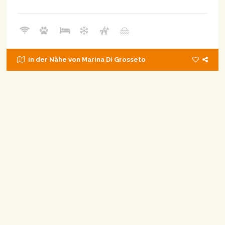
in der Nähe von Marina Di Grosseto