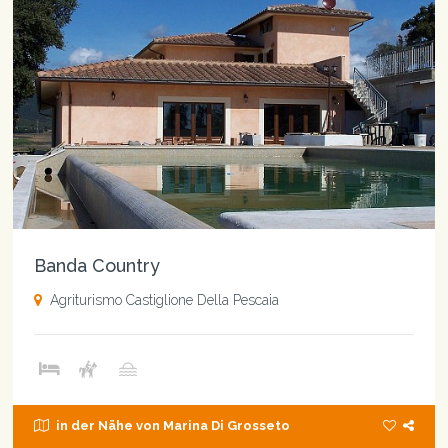
Banda Country
Agriturismo Castiglione Della Pescaia
in der Nähe von Marina Di Grosseto