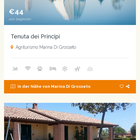
€44
von beginnen
Tenuta dei Principi
Agriturismo Marina Di Grosseto
in der Nähe von Marina Di Grosseto