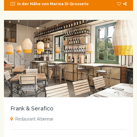
in der Nähe von Marina Di Grosseto
Frank & Serafìco
Restaurant Alberese