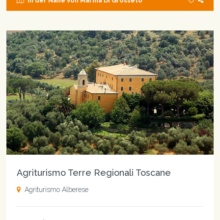
in der Nähe von Marina Di Grosseto
Agriturismo Terre Regionali Toscane
Agriturismo Alberese