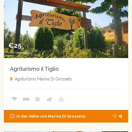
€25
von beginnen
Agriturismo il Tiglio
Agriturismo Marina Di Grosseto
in der Nähe von Marina Di Grosseto