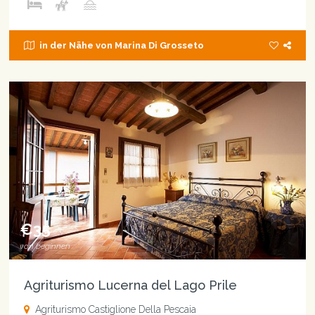
in der Nähe von Marina Di Grosseto
€35
von beginnen
Agriturismo Lucerna del Lago Prile
Agriturismo Castiglione Della Pescaia