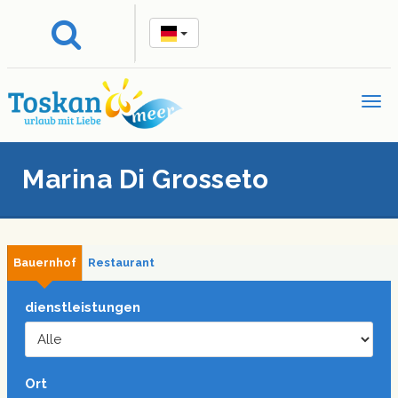
Marina Di Grosseto
Bauernhof
Restaurant
dienstleistungen
Ort