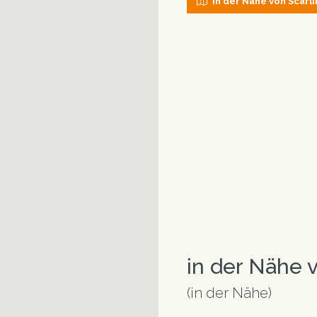
in der Nähe von Scarl
in der Nähe 
(in der Nähe)