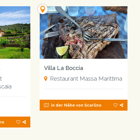
t
Villa La Boccia
t
Restaurant Massa Marittima
scaia
in der Nähe von Scarlino
ino