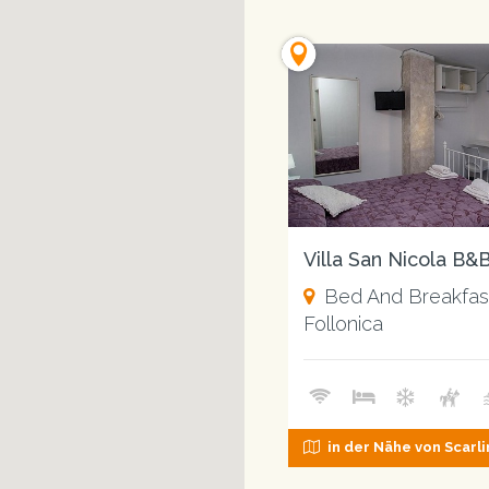
Villa San Nicola B&
Bed And Breakfas
Follonica
in der Nähe von Scarl