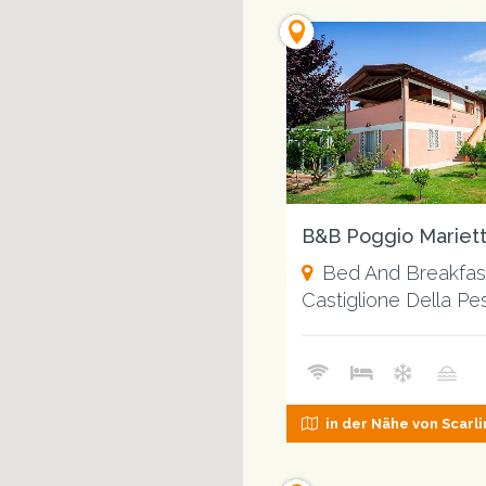
B&B Poggio Mariet
Bed And Breakfas
Castiglione Della Pe
in der Nähe von Scarl