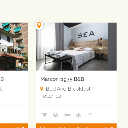
&B
Marconi 1935 B&B
t
Bed And Breakfast
Follonica