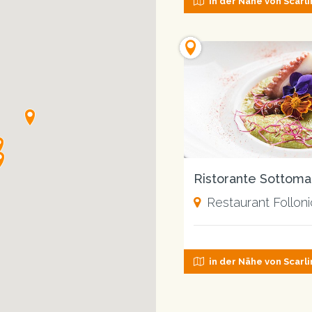
in der Nähe von Scarl
Ristorante Sottoma
Restaurant Follon
in der Nähe von Scarl