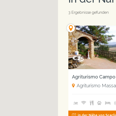
3 Ergebnisse gefunden
€25
von beginnen
Agriturismo Campo 
Agriturismo Massa
in der Nähe von Scarl