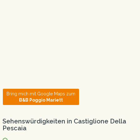
Bring mich mit Google Maps zum
B&B Poggio Mariett
Sehenswürdigkeiten in Castiglione Della
Pescaia