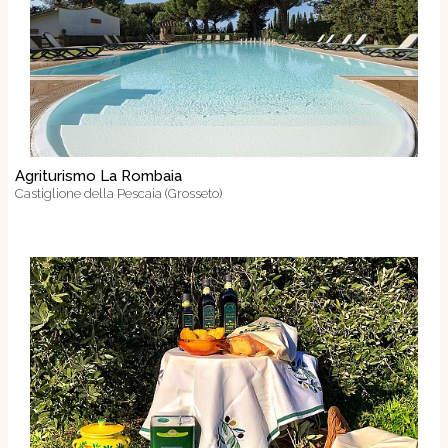
Agriturismo La Rombaia
Castiglione della Pescaia (Grosseto)