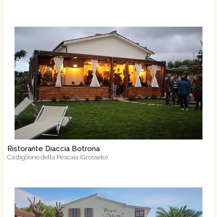
Ristorante Diaccia Botrona
Castiglione della Pescaia (Grosseto)