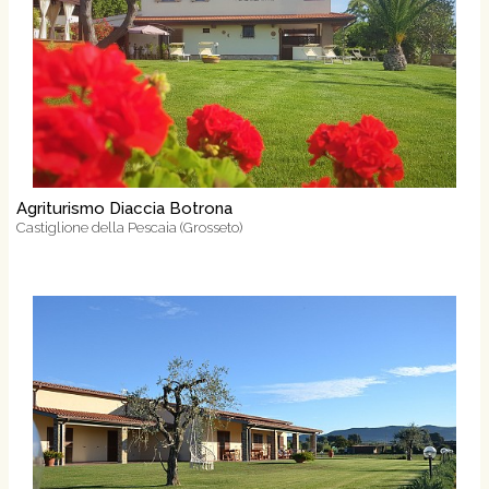
Agriturismo Diaccia Botrona
Castiglione della Pescaia (Grosseto)