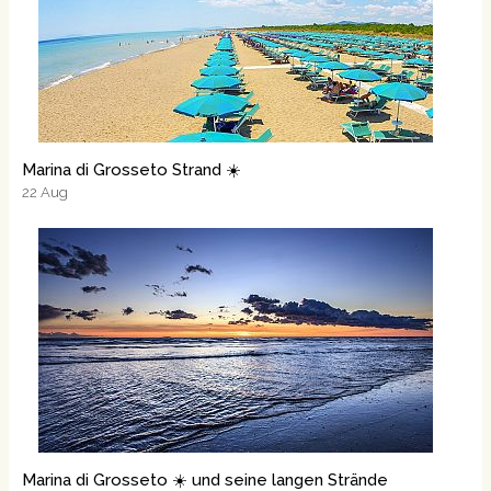
Marina di Grosseto Strand ☀️
22
Aug
Marina di Grosseto ☀️ und seine langen Strände