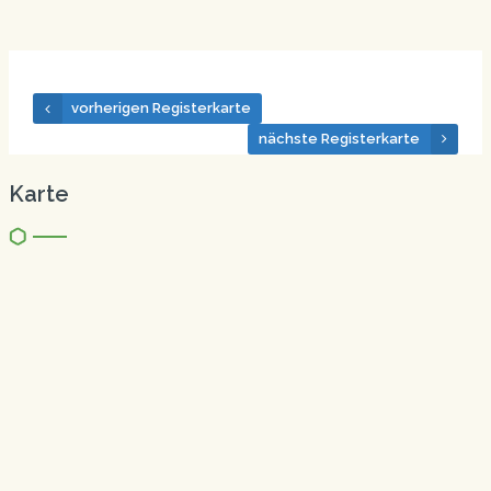
vorherigen Registerkarte
nächste Registerkarte
Karte