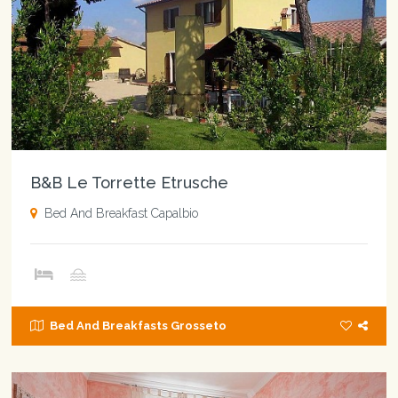
B&B Le Torrette Etrusche
Bed And Breakfast Capalbio
Bed And Breakfasts Grosseto