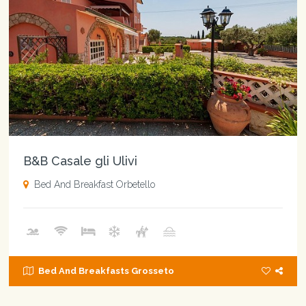
B&B Casale gli Ulivi
Bed And Breakfast Orbetello
Bed And Breakfasts Grosseto