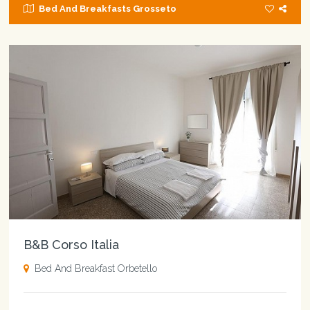
Bed And Breakfasts Grosseto
B&B Corso Italia
Bed And Breakfast Orbetello