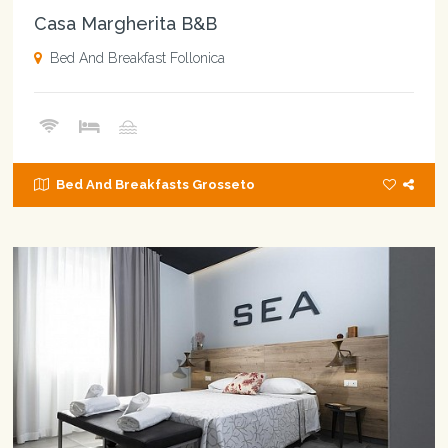
Casa Margherita B&B
Bed And Breakfast Follonica
Bed And Breakfasts Grosseto