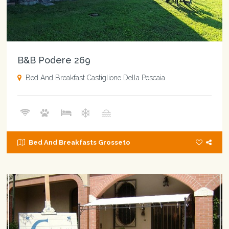
B&B Podere 269
Bed And Breakfast Castiglione Della Pescaia
Bed And Breakfasts Grosseto