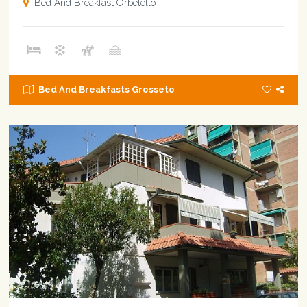
Bed And Breakfast Orbetello
Bed And Breakfasts Grosseto