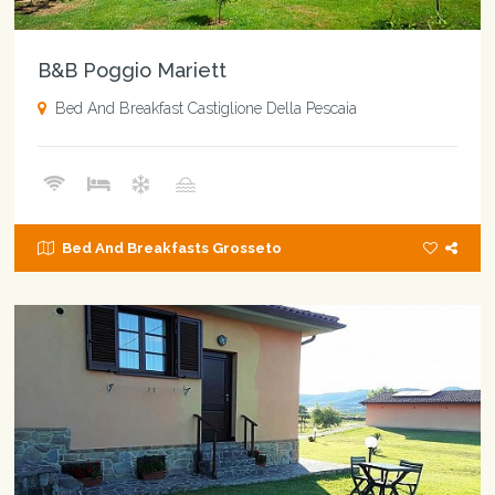
B&B Poggio Mariett
Bed And Breakfast Castiglione Della Pescaia
Bed And Breakfasts Grosseto