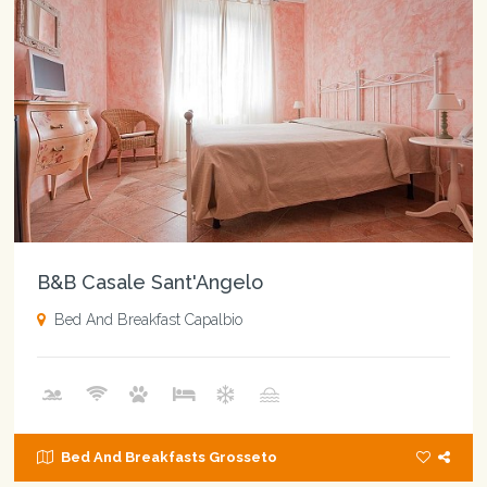
B&B Casale Sant'Angelo
Bed And Breakfast Capalbio
Bed And Breakfasts Grosseto