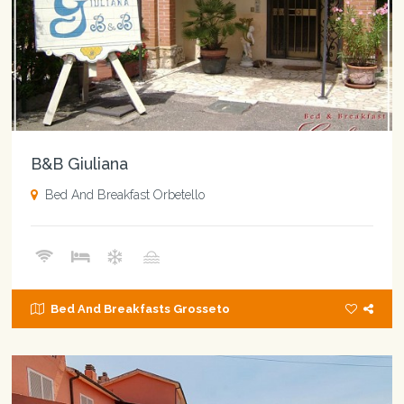
B&B Giuliana
Bed And Breakfast Orbetello
Bed And Breakfasts Grosseto