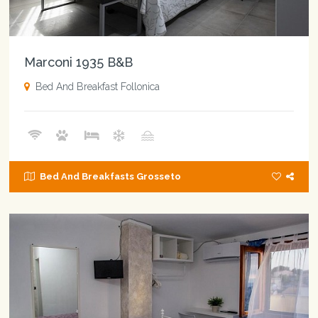
Marconi 1935 B&B
Bed And Breakfast Follonica
Bed And Breakfasts Grosseto