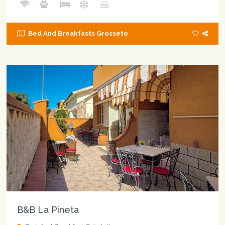
Bed And Breakfasts Grosseto
B&B La Pineta