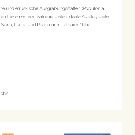
che und etruskische Ausgrabungsstätten (Populonia,
ten theremen von Saturnia bieten ideale Ausflugsziele,
 Siena, Lucca und Pisa in unmittelbarer Nähe.
ich?