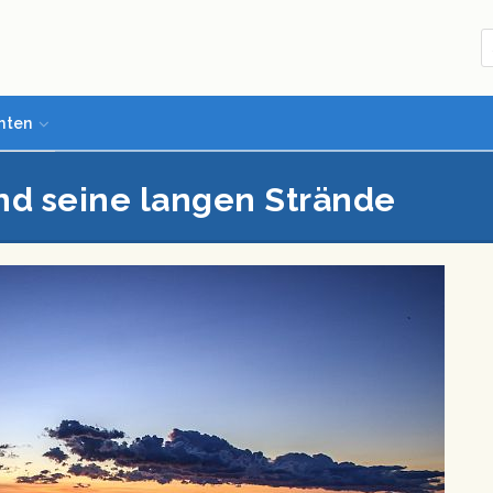
hten
und seine langen Strände