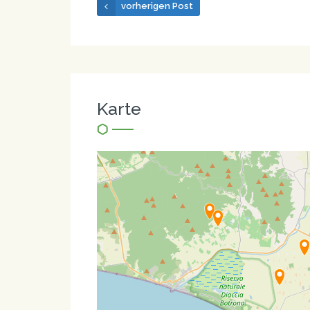
vorherigen Post
Karte