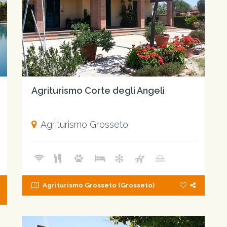
Agriturismo Corte degli Angeli
Agriturismo Grosseto
Agriturismo Grosseto (Grosseto)