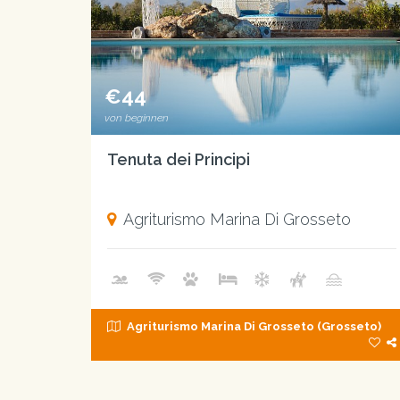
€44
von beginnen
Tenuta dei Principi
Agriturismo Marina Di Grosseto
Agriturismo Marina Di Grosseto (Grosseto)