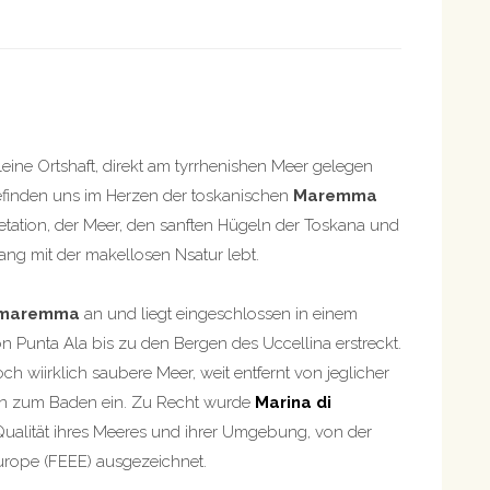
eine Ortshaft, direkt am tyrrhenishen Meer gelegen
befinden uns im Herzen der toskanischen
Maremma
ation, der Meer, den sanften Hügeln der Toskana und
ng mit der makellosen Nsatur lebt.
r maremma
an und liegt eingeschlossen in einem
n Punta Ala bis zu den Bergen des Uccellina erstreckt.
h wiirklich saubere Meer, weit entfernt von jeglicher
n zum Baden ein. Zu Recht wurde
Marina di
ualität ihres Meeres und ihrer Umgebung, von der
urope (FEEE) ausgezeichnet.