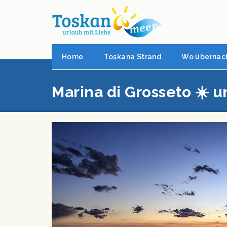
Home
Toskana Strand
Wo übernac
Marina di Grosseto ☀️ 