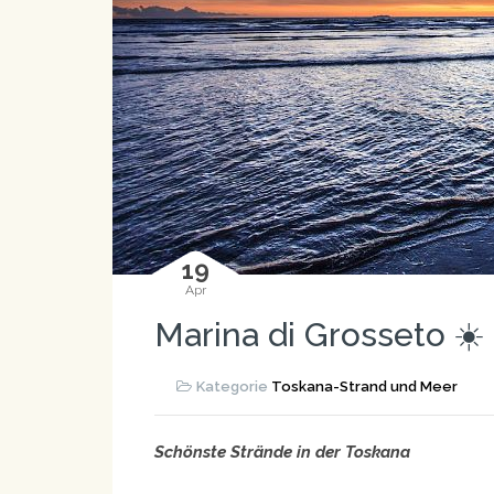
19
Apr
Marina di Grosseto ☀️
Kategorie
Toskana-Strand und Meer
Schönste Strände in der Toskana