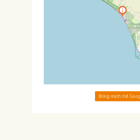
Bring mich mit Goog