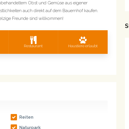
unbehandeltem Obst und Gemüse aus eigener
stlichkeiten auch direkt auf dem Bauernhof kaufen.
 pelzige Freunde sind willkommen!
S
Restaurant
Haustiere erlaubt
Reiten
Naturpark