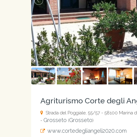
Agriturismo Corte degli An
Strada del Poggiale, 55/57 - 58100 Marina d
Grosseto
Grosseto
-
(
)
www.cortedegliangeli2020.com