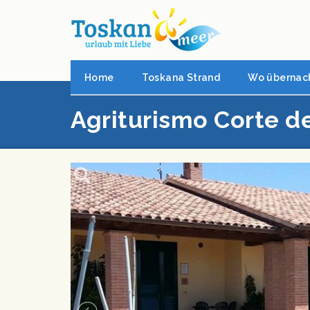
Home
Toskana Strand
Wo übernac
Agriturismo Corte de