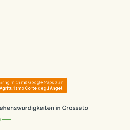
Bring mich mit Google Maps zum
Agriturismo Corte degli Angeli
ehenswürdigkeiten in Grosseto