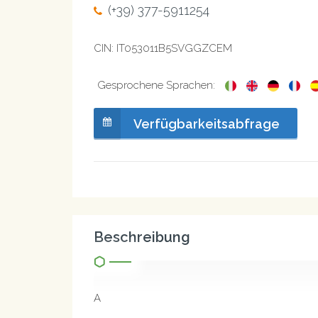
(+39) 377-5911254
CIN: IT053011B5SVGGZCEM
Gesprochene Sprachen:
Verfügbarkeitsabfrage
Beschreibung
A