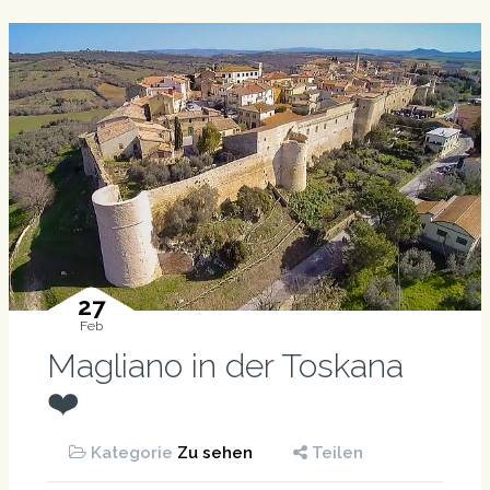
27
Feb
Magliano in der Toskana
❤️
Kategorie
Zu sehen
Teilen