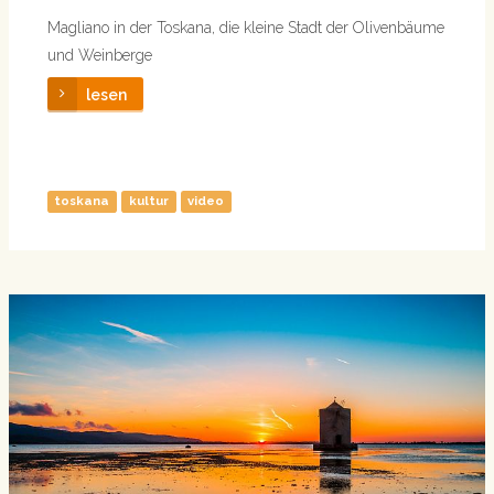
Magliano in der Toskana, die kleine Stadt der Olivenbäume
und Weinberge
lesen
toskana
kultur
video