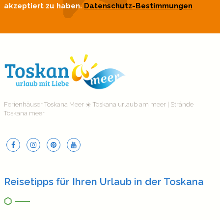
akzeptiert zu haben.
Datenschutz-Bestimmungen
Ferienhäuser Toskana Meer ☀️ Toskana urlaub am meer | Strände
Toskana meer
Reisetipps für Ihren Urlaub in der Toskana