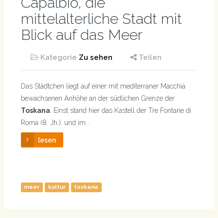
Capalbio, die
mittelalterliche Stadt mit
Blick auf das Meer
Kategorie
Zu sehen
Teilen
Das Städtchen liegt auf einer mit mediterraner Macchia
bewachsenen Anhöhe an der südlichen Grenze der
Toskana
. Einst stand hier das Kastell der Tre Fontane di
Roma (8. Jh.), und im...
lesen
meer
kultur
toskana