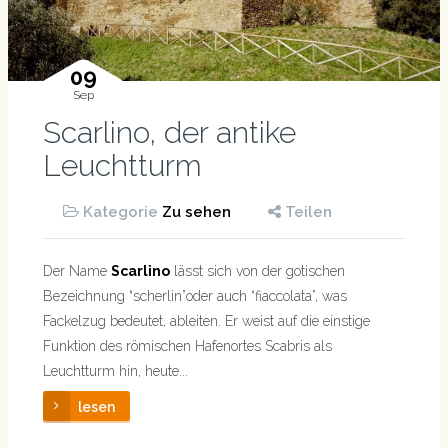
09
Sep
Scarlino, der antike
Leuchtturm
Kategorie
Zu sehen
Teilen
Der Name
Scarlino
lässt sich von der gotischen
Bezeichnung “scherlin”oder auch “fiaccolata”, was
Fackelzug bedeutet, ableiten. Er weist auf die einstige
Funktion des römischen Hafenortes Scabris als
Leuchtturm hin, heute...
lesen