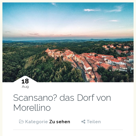
18
Aug
Scansano? das Dorf von
Morellino
Kategorie
Zu sehen
Teilen