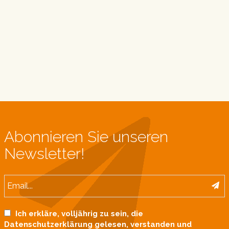
Abonnieren Sie unseren
Newsletter!
Ich erkläre, volljährig zu sein, die
Datenschutzerklärung gelesen, verstanden und