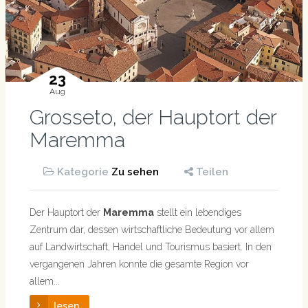
23
Aug
Grosseto, der Hauptort der
Maremma
Kategorie
Zu sehen
Teilen
Der Hauptort der
Maremma
stellt ein lebendiges
Zentrum dar, dessen wirtschaftliche Bedeutung vor allem
auf Landwirtschaft, Handel und Tourismus basiert. In den
vergangenen Jahren konnte die gesamte Region vor
allem...
lesen