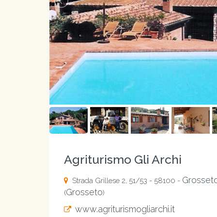
Agriturismo Gli Archi
Grosset
Strada Grillese 2, 51/53 - 58100 -
Grosseto
(
)
www.agriturismogliarchi.it