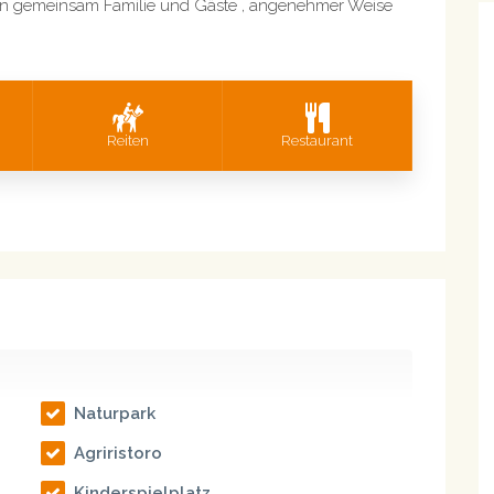
en gemeinsam Familie und Gäste , angenehmer Weise
Reiten
Restaurant
Naturpark
Agriristoro
Kinderspielplatz