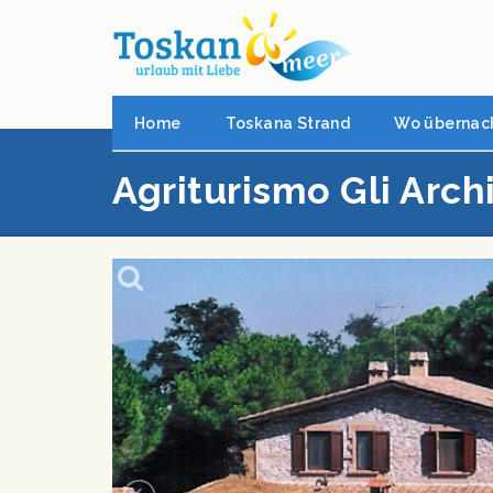
Home
Toskana Strand
Wo übernac
Agriturismo Gli Arch