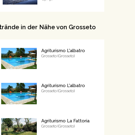
trände in der Nähe von Grosseto
Agriturismo L'albatro
Grosseto (Grosseto)
Agriturismo L'albatro
Grosseto (Grosseto)
Agriturismo La Fattoria
Grosseto (Grosseto)