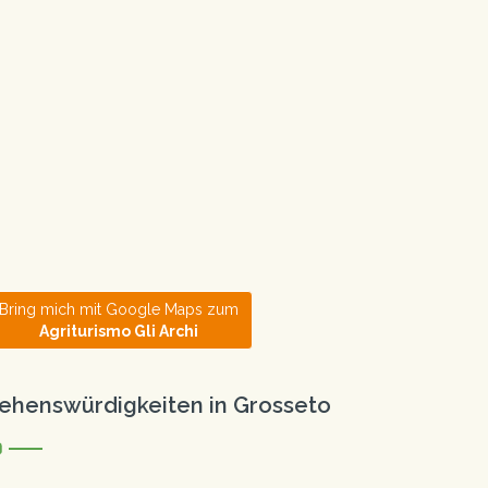
Bring mich mit Google Maps zum
Agriturismo Gli Archi
ehenswürdigkeiten in Grosseto