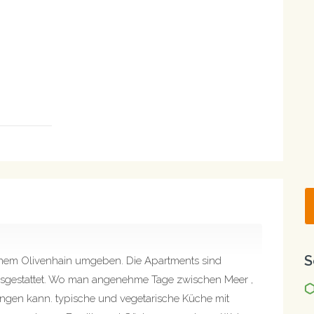
S
 einem Olivenhain umgeben. Die Apartments sind
ausgestattet. Wo man angenehme Tage zwischen Meer ,
ingen kann. typische und vegetarische Küche mit