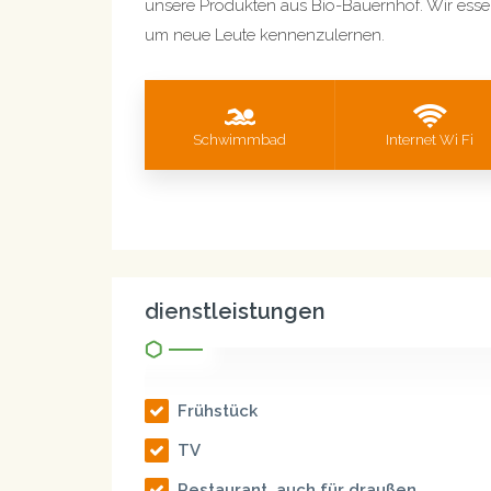
unsere Produkten aus Bio-Bauernhof. Wir ess
um neue Leute kennenzulernen.
Schwimmbad
Internet Wi Fi
dienstleistungen
Frühstück
TV
Restaurant, auch für draußen