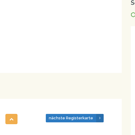
S
nächste Registerkarte