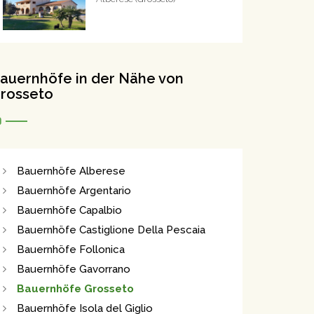
auernhöfe in der Nähe von
rosseto
Bauernhöfe Alberese
Bauernhöfe Argentario
Bauernhöfe Capalbio
Bauernhöfe Castiglione Della Pescaia
Bauernhöfe Follonica
Bauernhöfe Gavorrano
Bauernhöfe Grosseto
Bauernhöfe Isola del Giglio