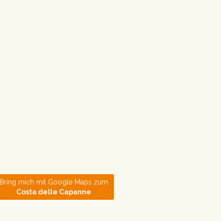
Bring mich mit Google Maps zum
Costa delle Capanne