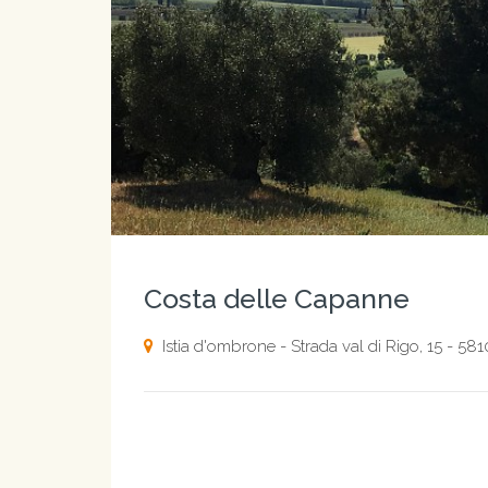
Costa delle Capanne
Istia d'ombrone - Strada val di Rigo, 15 - 58