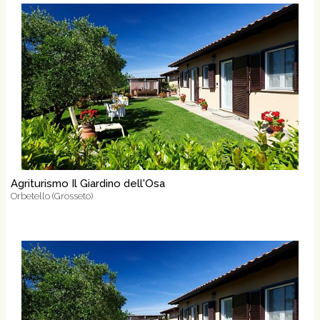
Agriturismo Il Giardino dell'Osa
Orbetello (Grosseto)