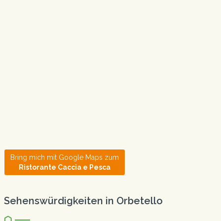
Bring mich mit Google Maps zum
Ristorante Caccia e Pesca
Sehenswürdigkeiten in Orbetello