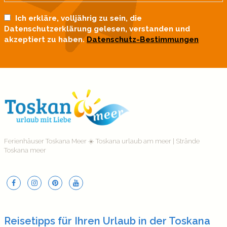
Ich erkläre, volljährig zu sein, die
Datenschutzerklärung gelesen, verstanden und
akzeptiert zu haben.
Datenschutz-Bestimmungen
Ferienhäuser Toskana Meer ☀️ Toskana urlaub am meer | Strände
Toskana meer
Reisetipps für Ihren Urlaub in der Toskana