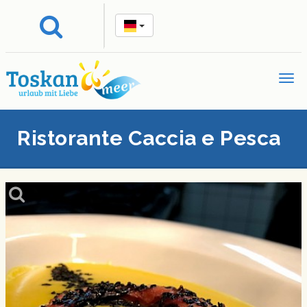
Ristorante Caccia e Pesca