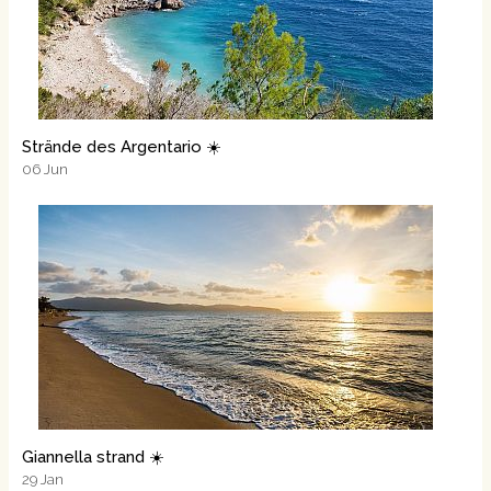
Strände des Argentario ☀️
06
Jun
Giannella strand ☀️
29
Jan