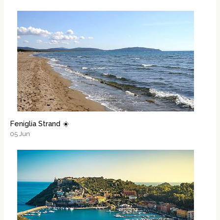
Feniglia Strand ☀️
05
Jun