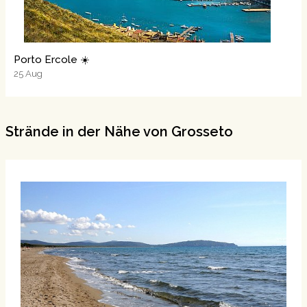
Porto Ercole ☀️
25
Aug
Strände in der Nähe von Grosseto