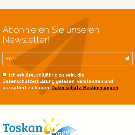
Abonnieren Sie unseren
Newsletter!
Ich erkläre, volljährig zu sein, die
Datenschutzerklärung gelesen, verstanden und
akzeptiert zu haben.
Datenschutz-Bestimmungen