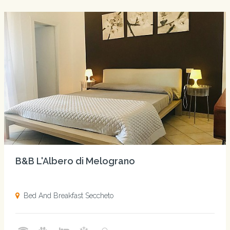
B&B L'Albero di Melograno
Bed And Breakfast Seccheto