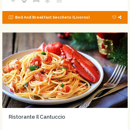
Bed And Breakfast Seccheto (Livorno)
Ristorante Il Cantuccio