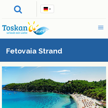
Fetovaia Strand