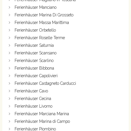
Ferienhäuser Manciano
Ferienhäuser Marina Di Grosseto
Ferienhäuser Massa Marittima
Ferienhäuser Orbetello
Ferienhäuser Roselle Terme
Ferienhäuser Saturnia
Ferienhäuser Scansano
Ferienhäuser Scarlino
Ferienhäuser Bibbona
Ferienhäuser Capolivieri
Ferienhäuser Castagneto Carducci
Ferienhäuser Cavo
Ferienhäuser Cecina
Ferienhäuser Livorno
Ferienhäuser Marciana Marina
Ferienhäuser Marina di Campo
Ferienhäuser Piombino