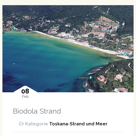
08
Feb
Biodola Strand
Kategorie
Toskana-Strand und Meer