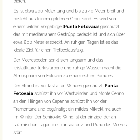
bieten.
Es ist etwa 200 Meter lang und bis zu 40 Meter breit und
besteht aus feinem goldenen Granitsand. Es wird von
einem wilden Vorgebirge (
Punta Fetovaia
) geschützt,
das mit mediterranem Gestrüpp bedeckt ist und sich über
etwa 800 Meter erstreckt. An ruhigen Tagen ist es das
ideale Ziel für einen Tretbootausflug.
Der Meeresboden senkt sich langsam und das
kristallklare, türkisfarbene und ruhige Wasser macht die
Atmosphäre von Fetovaia zu einem echten Paradies.
Der Strand ist vor fast allen Winden geschützt:
Punta
Fetovaia
schützt ihn vor Westwinden und Monte Cenno
an den Hängen von Capanne schützt ihn vor der
Tramontana und begünstigt ein mildes Mikroklima auch
im Winter. Der Schirokko-Wind ist der einzige, der an
stürmischen Tagen die Transparenz und Ruhe des Meeres
stört.