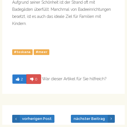
Aufgrund seiner Schönheit ist der Strand oft mit
Badegästen überfüllt. Manchmal von Badeeinrichtungen
besetzt, ist es auch das ideale Ziel für Familien mit
Kindern.
#toskana
#meer
War dieser Artikel für Sie hilfreich?
2
0
vorherigen Post
nächster Beitrag