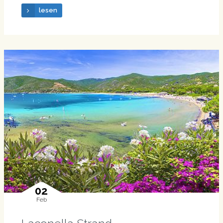
lesen
02
Feb