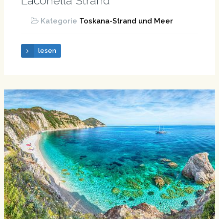
Laconella Strand
Kategorie
Toskana-Strand und Meer
lesen