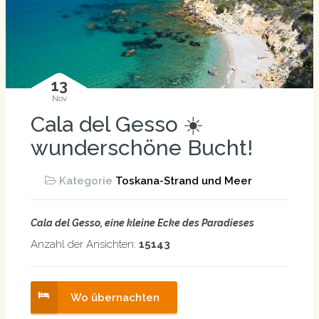
13
Nov
Cala del Gesso ☀️
wunderschöne Bucht!
Kategorie
Toskana-Strand und Meer
Cala del Gesso, eine kleine Ecke des Paradieses
Anzahl der Ansichten:
15143
Wo übernachten