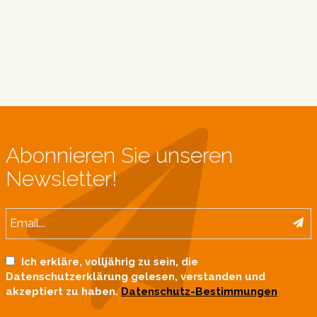
Abonnieren Sie unseren
Newsletter!
Ich erkläre, volljährig zu sein, die
Datenschutzerklärung gelesen, verstanden und
akzeptiert zu haben.
Datenschutz-Bestimmungen