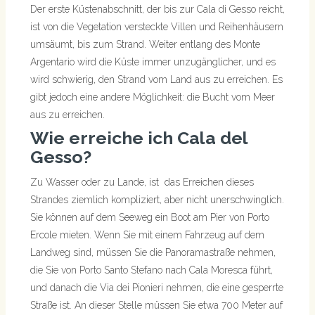
Der erste Küstenabschnitt, der bis zur Cala di Gesso reicht,
ist von die Vegetation versteckte Villen und Reihenhäusern
umsäumt, bis zum Strand. Weiter entlang des Monte
Argentario wird die Küste immer unzugänglicher, und es
wird schwierig, den Strand vom Land aus zu erreichen. Es
gibt jedoch eine andere Möglichkeit: die Bucht vom Meer
aus zu erreichen.
Wie erreiche ich Cala del
Gesso?
Zu Wasser oder zu Lande, ist das Erreichen dieses
Strandes ziemlich kompliziert, aber nicht unerschwinglich.
Sie können auf dem Seeweg ein Boot am Pier von Porto
Ercole mieten. Wenn Sie mit einem Fahrzeug auf dem
Landweg sind, müssen Sie die Panoramastraße nehmen,
die Sie von Porto Santo Stefano nach Cala Moresca führt,
und danach die Via dei Pionieri nehmen, die eine gesperrte
Straße ist. An dieser Stelle müssen Sie etwa 700 Meter auf