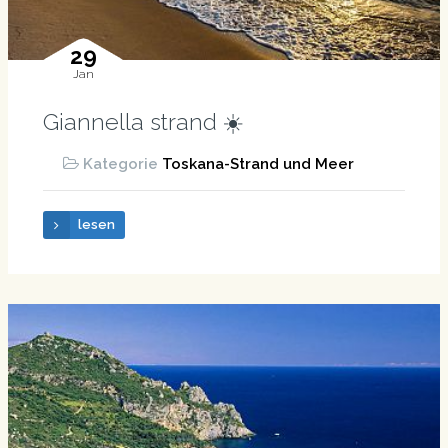
29
Jan
Giannella strand ☀️
Kategorie
Toskana-Strand und Meer
lesen