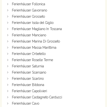
Ferienhäuser Follonica
Ferienhäuser Gavorrano
Ferienhäuser Grosseto
Ferienhäuser Isola del Giglio
Ferienhäuser Magliano In Toscana
Ferienhäuser Manciano
Ferienhäuser Marina Di Grosseto
Ferienhäuser Massa Marittima
Ferienhäuser Orbetello
Ferienhäuser Roselle Terme
Ferienhäuser Saturnia
Ferienhäuser Scansano
Ferienhäuser Scarlino
Ferienhäuser Bibbona
Ferienhäuser Capolivieri
Ferienhäuser Castagneto Carducci
Ferienhäuser Cavo