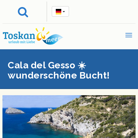
Cala del Gesso ☀️
wunderschöne Bucht!