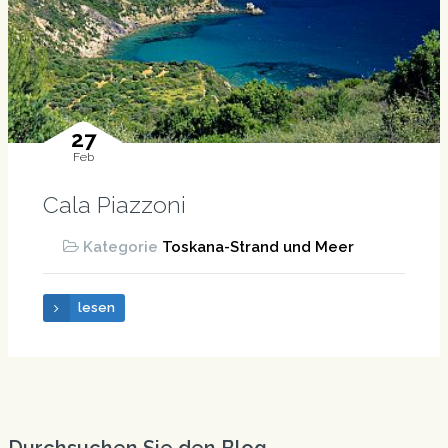
27
Feb
Cala Piazzoni
Kategorie
Toskana-Strand und Meer
lesen
Durchsuchen Sie den Blog