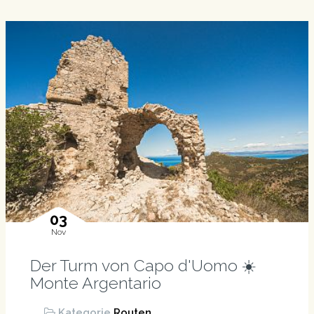
03
Nov
Der Turm von Capo d'Uomo ☀️
Monte Argentario
Kategorie
Routen