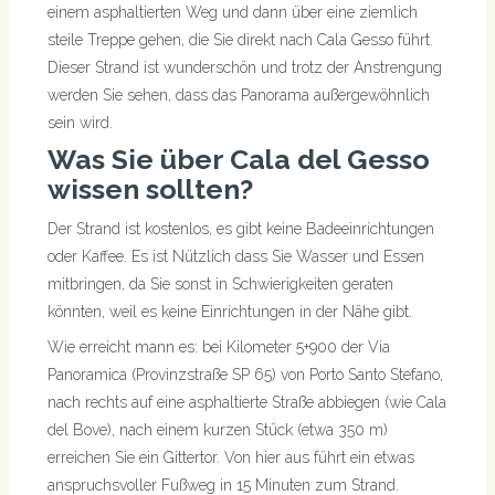
einem asphaltierten Weg und dann über eine ziemlich
steile Treppe gehen, die Sie direkt nach Cala Gesso führt.
Dieser Strand ist wunderschön und trotz der Anstrengung
werden Sie sehen, dass das Panorama außergewöhnlich
sein wird.
Was Sie über Cala del Gesso
wissen sollten?
Der Strand ist kostenlos, es gibt keine Badeeinrichtungen
oder Kaffee. Es ist Nützlich dass Sie Wasser und Essen
mitbringen, da Sie sonst in Schwierigkeiten geraten
könnten, weil es keine Einrichtungen in der Nähe gibt.
Wie erreicht mann es: bei Kilometer 5+900 der Via
Panoramica (Provinzstraße SP 65) von Porto Santo Stefano,
nach rechts auf eine asphaltierte Straße abbiegen (wie Cala
del Bove), nach einem kurzen Stück (etwa 350 m)
erreichen Sie ein Gittertor. Von hier aus führt ein etwas
anspruchsvoller Fußweg in 15 Minuten zum Strand.