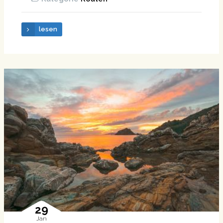
lesen
29
Jan