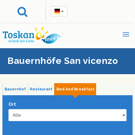
Bauernhöfe San vicenzo
Bauernhof
Restaurant
Bed And Breakfast
Ort