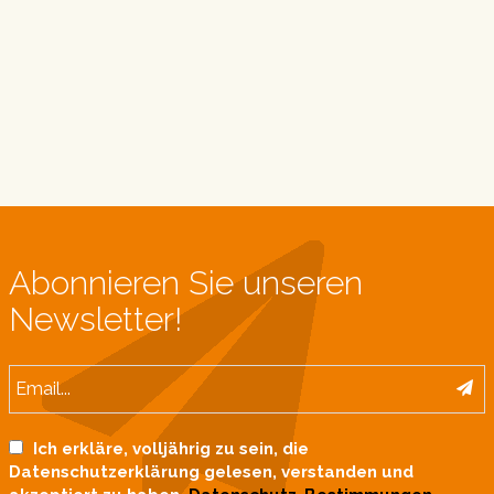
Abonnieren Sie unseren
Newsletter!
Ich erkläre, volljährig zu sein, die
Datenschutzerklärung gelesen, verstanden und