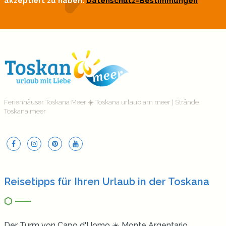
akzeptiert zu haben.
Datenschutz-Bestimmungen
Ferienhäuser Toskana Meer ☀️ Toskana urlaub am meer | Strände
Toskana meer
Reisetipps für Ihren Urlaub in der Toskana
Der Turm von Capo d'Uomo ☀️ Monte Argentario