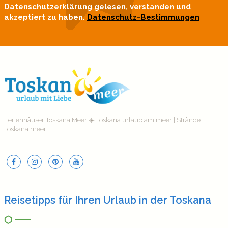
Datenschutzerklärung gelesen, verstanden und
akzeptiert zu haben.
Datenschutz-Bestimmungen
Ferienhäuser Toskana Meer ☀️ Toskana urlaub am meer | Strände
Toskana meer
Reisetipps für Ihren Urlaub in der Toskana