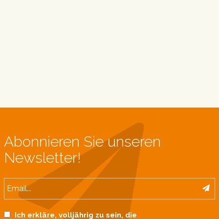
Abonnieren Sie unseren
Newsletter!
Ich erkläre, volljährig zu sein, die